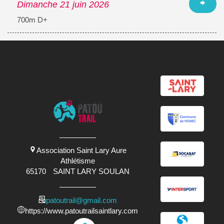
Dimanche 21 juin 2026
700m D+
Association Saint Lary Aure
Athlétisme
65170
SAINT LARY SOULAN
patoutrail@gmail.com
https://www.patoutrailsaintlary.com