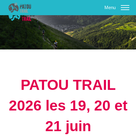
Présentation
Les courses
Inscriptions / résultats
Règlement
PATOU TRAIL
Programme
2026 les 19, 20 et
Ski Alpinisme
Contact
21 juin